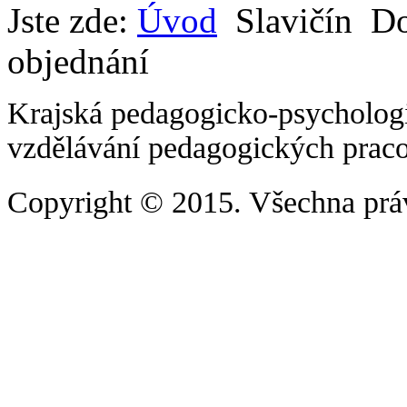
Jste zde:
Úvod
Slavičín
D
objednání
Krajská pedagogicko-psychologi
vzdělávání pedagogických prac
Copyright
© 2015. Všechna prá