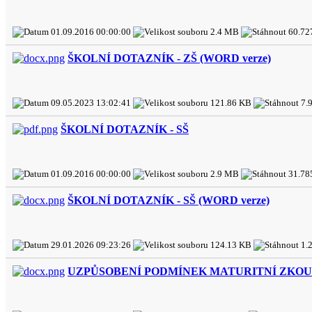
01.09.2016 00:00:00
2.4 MB
60.72
ŠKOLNÍ DOTAZNÍK - ZŠ (WORD verze)
09.05.2023 13:02:41
121.86 KB
7.
ŠKOLNÍ DOTAZNÍK - SŠ
01.09.2016 00:00:00
2.9 MB
31.78
ŠKOLNÍ DOTAZNÍK - SŠ (WORD verze)
29.01.2026 09:23:26
124.13 KB
1.
UZPŮSOBENÍ PODMÍNEK MATURITNÍ ZKOUŠKY 