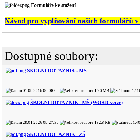
Formuláře ke stažení
Návod pro vyplňování našich formulářů 
Dostupné soubory:
ŠKOLNÍ DOTAZNÍK - MŠ
01.09.2016 00:00:00
1.76 MB
42.1
ŠKOLNÍ DOTAZNÍK - MŠ (WORD verze)
29.01.2026 09:27:39
132.8 KB
1.4
ŠKOLNÍ DOTAZNÍK - ZŠ