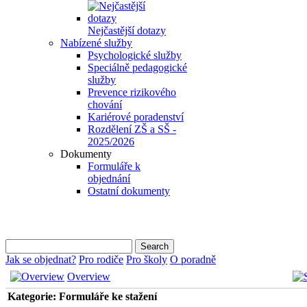
Nejčastější dotazy
Nabízené služby
Psychologické služby
Speciálně pedagogické
služby
Prevence rizikového
chování
Kariérové poradenství
Rozdělení ZŠ a SŠ -
2025/2026
Dokumenty
Formuláře k
objednání
Ostatní dokumenty
Jak se objednat?
Pro rodiče
Pro školy
O poradně
Overview
Kategorie: Formuláře ke stažení