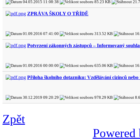
04.05.2015 11:08:38
85.23 KB
21.
ZPRÁVA ŠKOLY O TŘÍDĚ
01.09.2016 07:41:00
313.52 KB
16
Potvrzení zákonných zástupců – Informovaný souh
01.09.2016 00:00:00
635.06 KB
16
Příloha školního dotazníku: Vzdělávání cizinců neb
30.12.2019 09:20:29
978.29 KB
8.
Zpět
Powered 