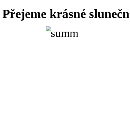
Přejeme krásné slunečn