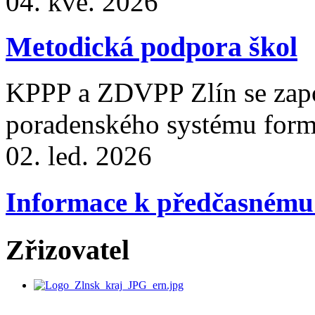
04. kvě. 2026
Metodická podpora škol
KPPP a ZDVPP Zlín se zapo
poradenského systému fo
02. led. 2026
Informace k předčasnému 
Zřizovatel