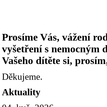
Prosíme Vás, vážení rod
vyšetření s nemocným d
Vašeho dítěte si, prosí
Děkujeme.
Aktuality