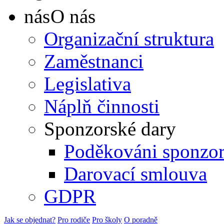
O nás
Organizační struktura
Zaměstnanci
Legislativa
Náplň činnosti
Sponzorské dary
Poděkováni sponzo
Darovací smlouva
GDPR
Jak se objednat?
Pro rodiče
Pro školy
O poradně