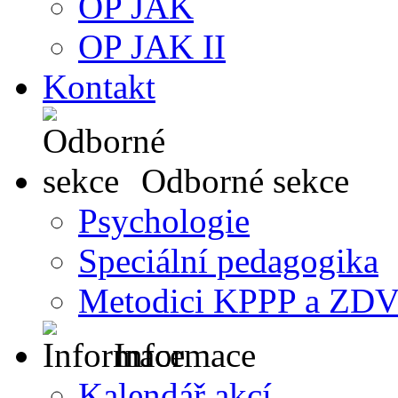
OP JAK
OP JAK II
Kontakt
Odborné sekce
Psychologie
Speciální pedagogika
Metodici KPPP a ZDV
Informace
Kalendář akcí