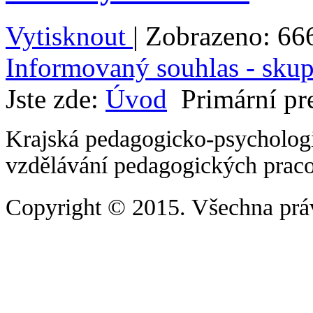
Vytisknout
|
Zobrazeno: 66
Informovaný souhlas - skup
Jste zde:
Úvod
Primární pr
Krajská pedagogicko-psychologi
vzdělávání pedagogických prac
Copyright
© 2015. Všechna prá